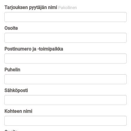
Tarjouksen pyytäjän nimi
Pakollinen
Osoite
Postinumero ja -toimipaikka
Puhelin
Sähköposti
Kohteen nimi