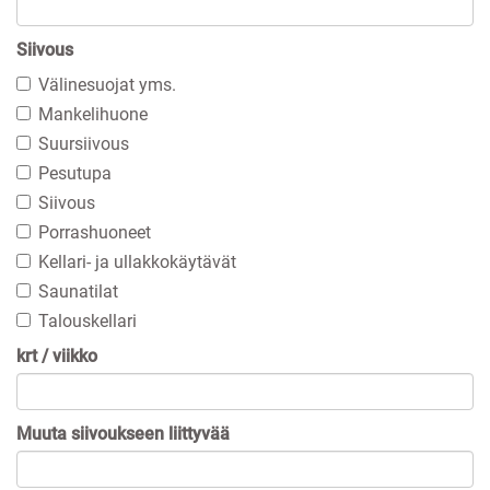
Siivous
Välinesuojat yms.
Mankelihuone
Suursiivous
Pesutupa
Siivous
Porrashuoneet
Kellari- ja ullakkokäytävät
Saunatilat
Talouskellari
krt / viikko
Muuta siivoukseen liittyvää