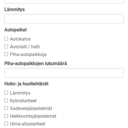
Lämmitys
Autopaikat
Autokatos
Autotalli / halli
Piha-autopaikkoja
Piha-autopaikkojen lukumäärä
Hoito- ja huoltehtävät
Lämmitys
Kylmälaitteet
Sadevesijärjestelmät
Heikkovirtajärjestelmät
Uima-allaslaitteet