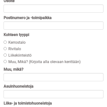
Osoite
Postinumero ja -toimipaikka
Kohteen tyyppi
Kerrostalo
Rivitalo
Liikekiinteistö
Muu, Mikä? (Kirjoita alla olevaan kenttään)
Muu, mikä?
Asuinhuoneistoja
Liike- ja toimistohuoneistoja