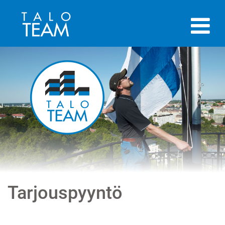
Tarjouspyyntö