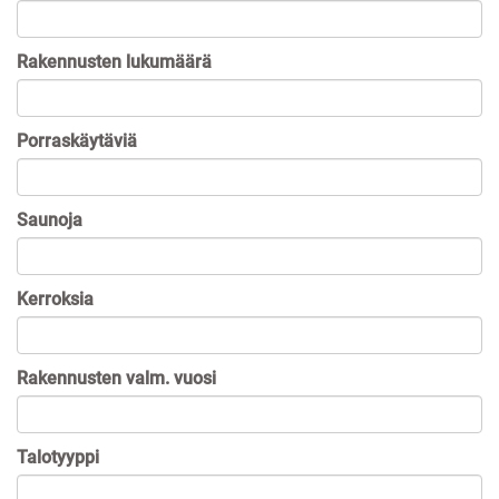
Rakennusten lukumäärä
Porraskäytäviä
Saunoja
Kerroksia
Rakennusten valm. vuosi
Talotyyppi