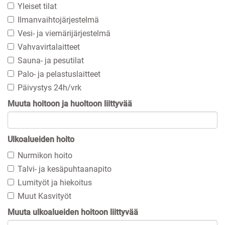
Yleiset tilat
Ilmanvaihtojärjestelmä
Vesi- ja viemärijärjestelmä
Vahvavirtalaitteet
Sauna- ja pesutilat
Palo- ja pelastuslaitteet
Päivystys 24h/vrk
Muuta hoitoon ja huoltoon liittyvää
Ulkoalueiden hoito
Nurmikon hoito
Talvi- ja kesäpuhtaanapito
Lumityöt ja hiekoitus
Muut Kasvityöt
Muuta ulkoalueiden hoitoon liittyvää