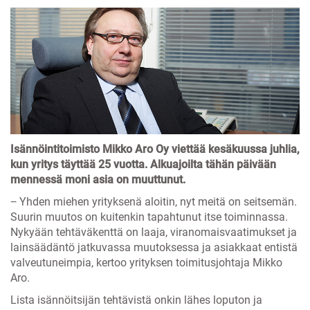
Isännöintitoimisto Mikko Aro Oy viettää kesäkuussa juhlia,
kun yritys täyttää 25 vuotta. Alkuajoilta tähän päivään
mennessä moni asia on muuttunut.
− Yhden miehen yrityksenä aloitin, nyt meitä on seitsemän.
Suurin muutos on kuitenkin tapahtunut itse toiminnassa.
Nykyään tehtäväkenttä on laaja, viranomaisvaatimukset ja
lainsäädäntö jatkuvassa muutoksessa ja asiakkaat entistä
valveutuneimpia, kertoo yrityksen toimitusjohtaja Mikko
Aro.
Lista isännöitsijän tehtävistä onkin lähes loputon ja