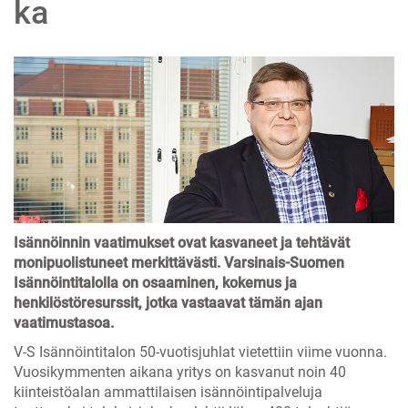
ka
Isännöinnin vaatimukset ovat kasvaneet ja tehtävät
monipuolistuneet merkittävästi. Varsinais-Suomen
Isännöintitalolla on osaaminen, kokemus ja
henkilöstöresurssit, jotka vastaavat tämän ajan
vaatimustasoa.
V-S Isännöintitalon 50-vuotisjuhlat vietettiin viime vuonna.
Vuosikymmenten aikana yritys on kasvanut noin 40
kiinteistöalan ammattilaisen isännöintipalveluja